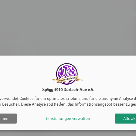
SpVgg 1910 Durlach-Aue e.V.
 verwendet Cookies für ein optimales Erlebnis und für die anonyme Analyse 
r Besucher. Diese Analyse soll helfen, das Informationsangebot besser zu ge
ehnen
Einstellungen verwalten
Alle ak