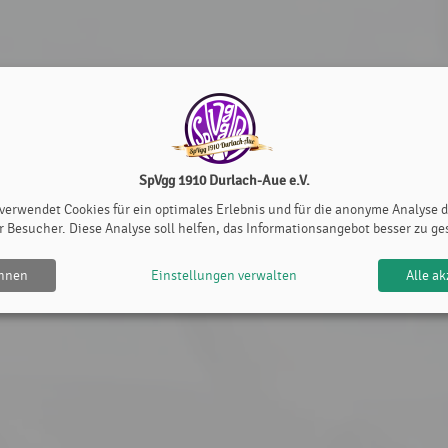
SpVgg 1910 Durlach-Aue e.V.
 verwendet Cookies für ein optimales Erlebnis und für die anonyme Analyse 
r Besucher. Diese Analyse soll helfen, das Informationsangebot besser zu ge
ehnen
Einstellungen verwalten
Alle ak